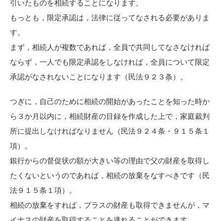
引いたものを相続することになります。
もっとも，限定承認は，法律に従ってなされる必要がありま
す。
まず，相続人が複数であれば，全員で共同してなさなければ
ならず，一人でも限定承認をしなければ，全員について限定
承認がなされないことになります（民法９２３条）。
つぎに，自己のために相続の開始があったことを知った時か
ら３か月以内に，相続財産の目録を作成した上で，家庭裁判
所に提出しなければなりません（民法９２４条・９１５条１
項）。
銀行からの督促状の額が大きい等の理由で父の財産を取得し
たくないというのであれば，相続の放棄をなすべきです（民
法９１５条１項）。
相続の放棄をすれば，プラスの財産も取得できませんが，マ
イナスの財産を取得することを逃れることができます。