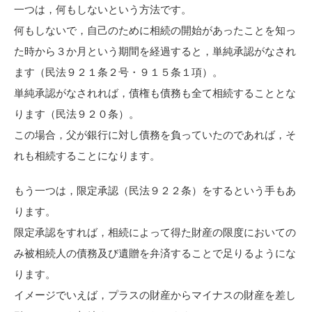
一つは，何もしないという方法です。
何もしないで，自己のために相続の開始があったことを知っ
た時から３か月という期間を経過すると，単純承認がなされ
ます（民法９２１条２号・９１５条１項）。
単純承認がなされれば，債権も債務も全て相続することとな
ります（民法９２０条）。
この場合，父が銀行に対し債務を負っていたのであれば，そ
れも相続することになります。
もう一つは，限定承認（民法９２２条）をするという手もあ
ります。
限定承認をすれば，相続によって得た財産の限度においての
み被相続人の債務及び遺贈を弁済することで足りるようにな
ります。
イメージでいえば，プラスの財産からマイナスの財産を差し