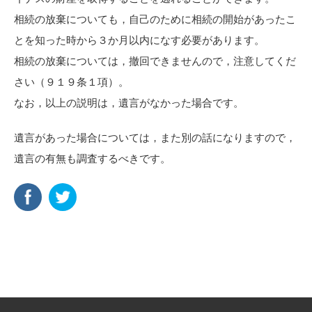
相続の放棄についても，自己のために相続の開始があったこ
とを知った時から３か月以内になす必要があります。
相続の放棄については，撤回できませんので，注意してくだ
さい（９１９条１項）。
なお，以上の説明は，遺言がなかった場合です。
遺言があった場合については，また別の話になりますので，
遺言の有無も調査するべきです。