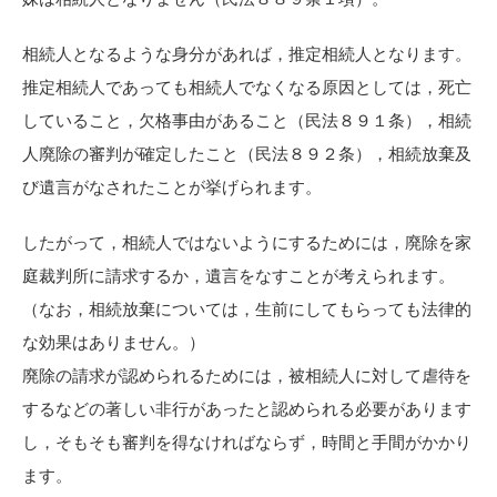
相続人となるような身分があれば，推定相続人となります。
推定相続人であっても相続人でなくなる原因としては，死亡
していること，欠格事由があること（民法８９１条），相続
人廃除の審判が確定したこと（民法８９２条），相続放棄及
び遺言がなされたことが挙げられます。
したがって，相続人ではないようにするためには，廃除を家
庭裁判所に請求するか，遺言をなすことが考えられます。
（なお，相続放棄については，生前にしてもらっても法律的
な効果はありません。）
廃除の請求が認められるためには，被相続人に対して虐待を
するなどの著しい非行があったと認められる必要があります
し，そもそも審判を得なければならず，時間と手間がかかり
ます。