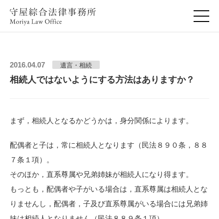
2016.04.07
遺言・相続
相続人ではないようにする方法はありますか？
まず，相続人となるかどうかは，身分関係によります。
配偶者と子は，常に相続人となります（民法８９０条，８８
７条１項）。
そのほか，直系尊属や兄弟姉妹が相続人になり得ます。
もっとも，配偶者や子がいる場合は，直系尊属は相続人とな
りませんし，配偶者，子及び直系尊属がいる場合には兄弟姉
妹は相続人となりません（民法８８９条１項）。