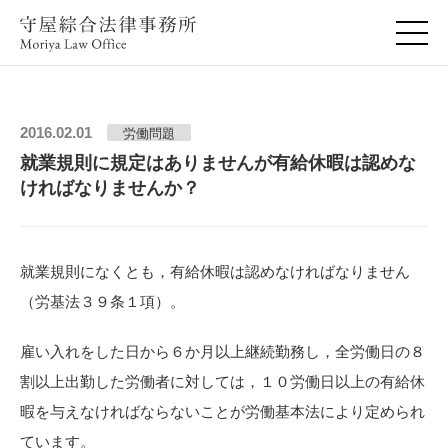
2016.02.01
労働問題
就業規則に規定はありませんが有給休暇は認めな
ければなりませんか？
就業規則になくとも，有給休暇は認めなければなりません
（労基法３９条１項）。
雇い入れをした日から６か月以上継続勤務し，全労働日の８
割以上出勤した労働者に対しては，１０労働日以上の有給休
暇を与えなければならないことが労働基本法により定められ
ています。